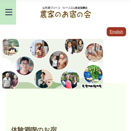
English
体験満喫のお宿