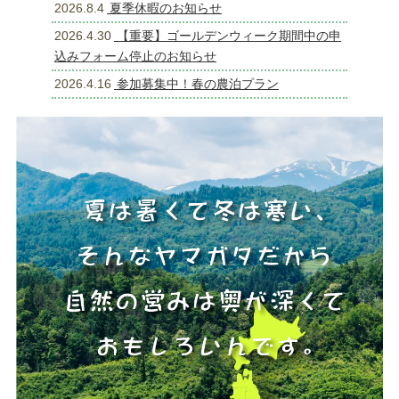
2026.8.4
夏季休暇のお知らせ
2026.4.30
【重要】ゴールデンウィーク期間中の申
込みフォーム停止のお知らせ
2026.4.16
参加募集中！春の農泊プラン