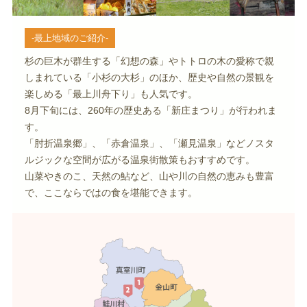
-最上地域のご紹介-
杉の巨木が群生する「幻想の森」やトトロの木の愛称で親
しまれている「小杉の大杉」のほか、歴史や自然の景観を
楽しめる「最上川舟下り」も人気です。
8月下旬には、260年の歴史ある「新庄まつり」が行われま
す。
「肘折温泉郷」、「赤倉温泉」、「瀬見温泉」などノスタ
ルジックな空間が広がる温泉街散策もおすすめです。
山菜やきのこ、天然の鮎など、山や川の自然の恵みも豊富
で、ここならではの食を堪能できます。