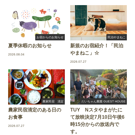
お宿からのお知らせ
民泊やまねこ
夏季休暇のお知らせ
新規のお宿紹介！「民泊
やまねこ」☆
2026.08.04
2026.07.27
農家民宿 清定
だいちゃん農園 GUEST HOUSE
農家民宿清定のある日の
TUY Nスタやまがたに
お食事
て放映決定7月10日午後6
時15分からの放送内で
2026.07.27
す。