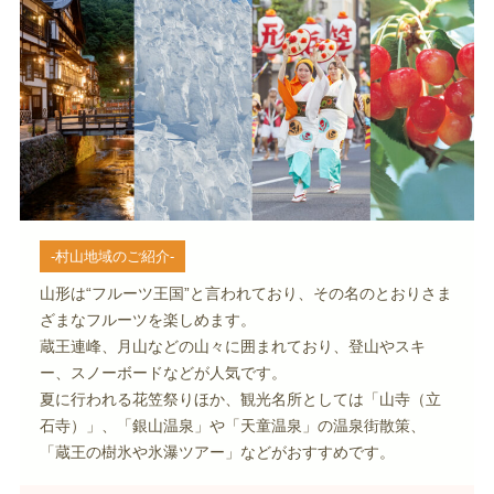
-村山地域のご紹介-
山形は“フルーツ王国”と言われており、その名のとおりさま
ざまなフルーツを楽しめます。
蔵王連峰、月山などの山々に囲まれており、登山やスキ
ー、スノーボードなどが人気です。
夏に行われる花笠祭りほか、観光名所としては「山寺（立
石寺）」、「銀山温泉」や「天童温泉」の温泉街散策、
「蔵王の樹氷や氷瀑ツアー」などがおすすめです。