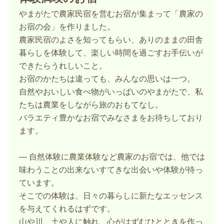
やまがたで農家民宿を営むお宿が集まって「農家の
お宿の会」を作りました。
農家民宿のよさを知ってもらい、ありのままの田舎
暮らしを体験して、楽しい時間を過ごすお手伝いが
できたらうれしいこと。
お宿のかたちは違っても、みんなの思いは一つ。
自然やおいしい食べ物がいっぱいのやまがたで、私
たちは農業をしながら旅のおもてなし。
バラエティ豊かなお宿でみなさまをお待ちしており
ます。
―
自然体験に農業体験など農家のお宿では、他では
味わうことの出来ないすてきな出会いや体験が待っ
ています。
そこでの体験は、日々の暮らしに新たなエッセンス
を与えてくれるはずです。
山や川、土や人に触れ、心がはずむひとときを作っ