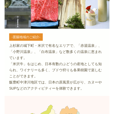
-置賜地域のご紹介-
上杉家の城下町・米沢で有名なエリアで、「赤湯温泉」、
「小野川温泉」、「白布温泉」など数多くの温泉に恵まれ
ています。
「米沢牛」をはじめ、日本有数のぶどうの産地としても知
られ、ワイナリーも多く、ブドウ狩りも各果樹園で楽しむ
ことができます。
飯豊町中津川地区では、日本の原風景が広がり、カヌーや
SUPなどのアクティビティーを体験できます。