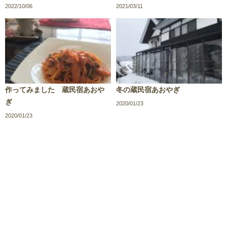
2022/10/06
2021/03/11
作ってみました 蔵民宿あおや
冬の蔵民宿あおやぎ
ぎ
2020/01/23
2020/01/23
/
/
/
サイトポリシー
プライバシーポリシー
サイトマップ
お
問い合わせ