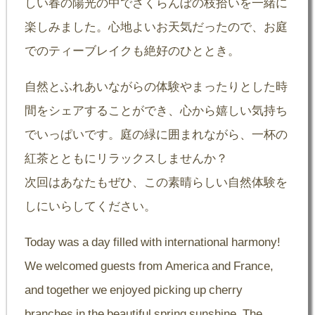
しい春の陽光の中でさくらんぼの枝拾いを一緒に
楽しみました。心地よいお天気だったので、お庭
でのティーブレイクも絶好のひととき。
自然とふれあいながらの体験やまったりとした時
間をシェアすることができ、心から嬉しい気持ち
でいっぱいです。庭の緑に囲まれながら、一杯の
紅茶とともにリラックスしませんか？
次回はあなたもぜひ、この素晴らしい自然体験を
しにいらしてください。
Today was a day filled with international harmony!
We welcomed guests from America and France,
and together we enjoyed picking up cherry
branches in the beautiful spring sunshine. The