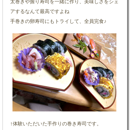
太巻きや握り寿司を一緒に作り、美味しさをシェ
アするなんて最高ですよね
手巻きの卵寿司にもトライして、全員完食♪
↑体験いただいた手作りの巻き寿司です。