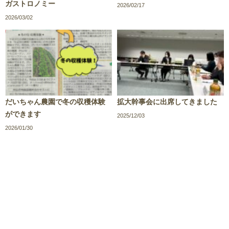
ガストロノミー
2026/02/17
2026/03/02
だいちゃん農園で冬の収穫体験
拡大幹事会に出席してきました
ができます
2025/12/03
2026/01/30
/
/
/
サイトポリシー
プライバシーポリシー
サイトマップ
お