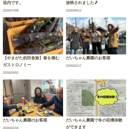
送内です。
放映されました🎵
2026/07/08
2026/05/12
【やまがた的田舎旅】春を摘む
だいちゃん農園のお客様
ガストロノミー
2026/02/17
2026/03/02
だいちゃん農園のお客様
だいちゃん農園で冬の収穫体験
ができます
2026/02/16