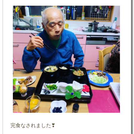
完食なされました❣