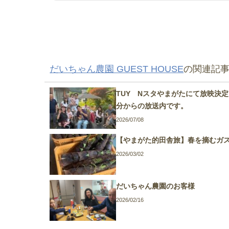
だいちゃん農園 GUEST HOUSE
の関連記
TUY Nスタやまがたにて放映決定7
分からの放送内です。
2026/07/08
【やまがた的田舎旅】春を摘むガ
2026/03/02
だいちゃん農園のお客様
2026/02/16