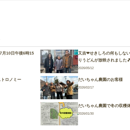
事
月10日午後6時15
又吉❤せきしろの何もしない
りうどんが放映されました
2026/05/12
ストロノミー
だいちゃん農園のお客様
2026/02/17
だいちゃん農園で冬の収穫
2026/01/30