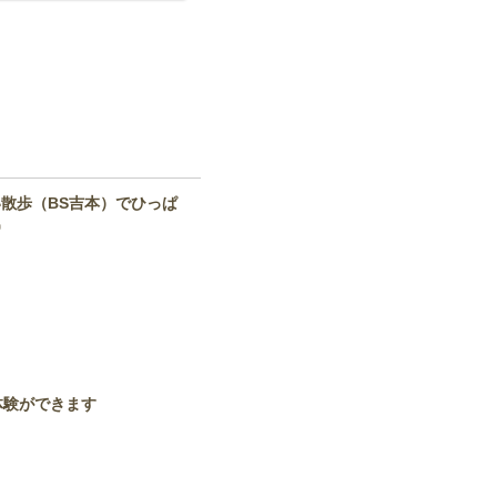
散歩（BS吉本）でひっぱ

体験ができます